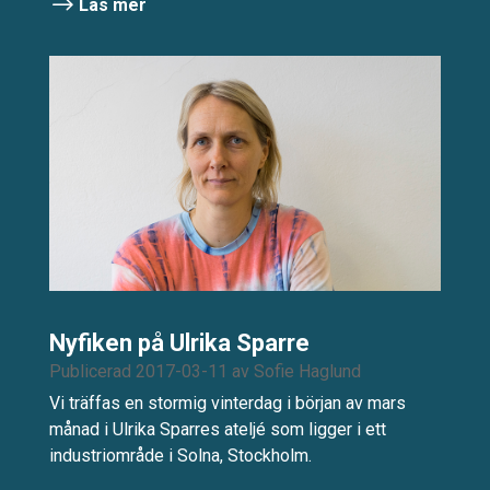
Läs mer
Nyfiken på Ulrika Sparre
Publicerad 2017-03-11
av
Sofie Haglund
Vi träffas en stormig vinterdag i början av mars
månad i Ulrika Sparres ateljé som ligger i ett
industriområde i Solna, Stockholm.