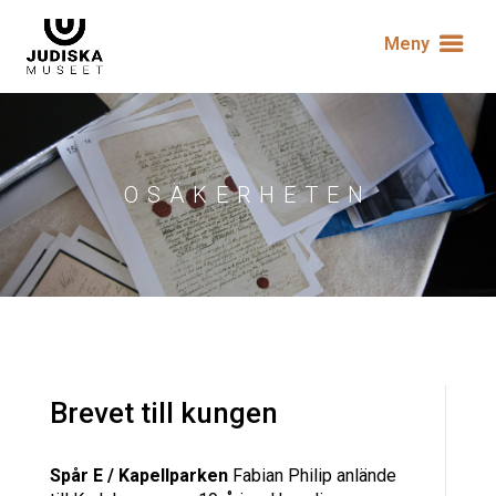
Meny
OSÄKERHETEN
Brevet till kungen
Spår E / Kapellparken
Fabian Philip anlände