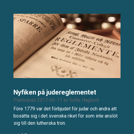
Nyfiken på judereglementet
Publicerad 2017-03-11
av
Sofie Haglund
Före 1779 var det förbjudet för judar och andra att
bosätta sig i det svenska riket för som inte anslöt
sig till den lutherska tron.