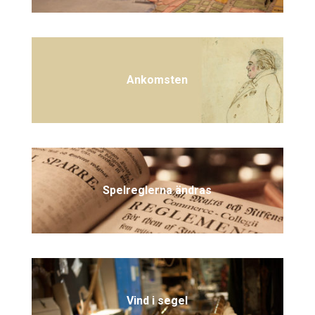
Ankomsten
Spelreglerna ändras
Vind i segel