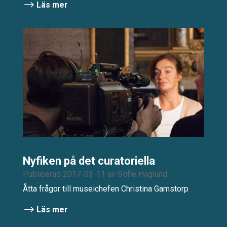
Läs mer
Nyfiken på det curatoriella
Publicerad 2017-03-11
av
Sofie Haglund
Åtta frågor till museichefen Christina Gamstorp
Läs mer