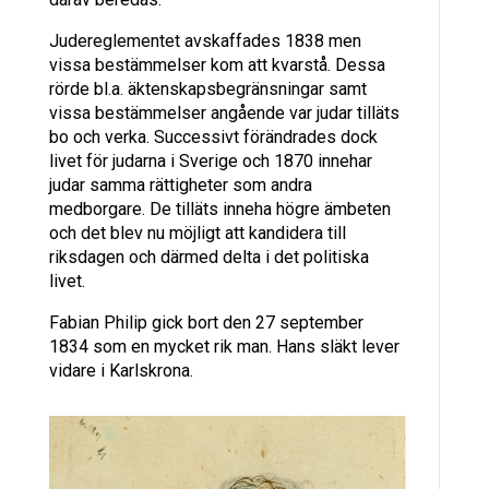
Judereglementet avskaffades 1838 men
vissa bestämmelser kom att kvarstå. Dessa
rörde bl.a. äktenskapsbegränsningar samt
vissa bestämmelser angående var judar tilläts
bo och verka. Successivt förändrades dock
livet för judarna i Sverige och 1870 innehar
judar samma rättigheter som andra
medborgare. De tilläts inneha högre ämbeten
och det blev nu möjligt att kandidera till
riksdagen och därmed delta i det politiska
livet.
Fabian Philip gick bort den 27 september
1834 som en mycket rik man. Hans släkt lever
vidare i Karlskrona.