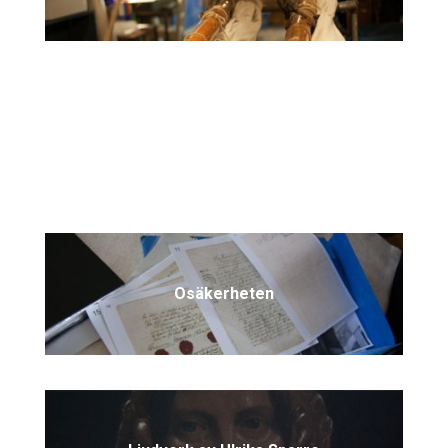
Mitt hem min borg!
Osäkerheten