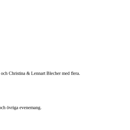
 och Christina & Lennart Blecher med flera.
 och övriga evenemang.