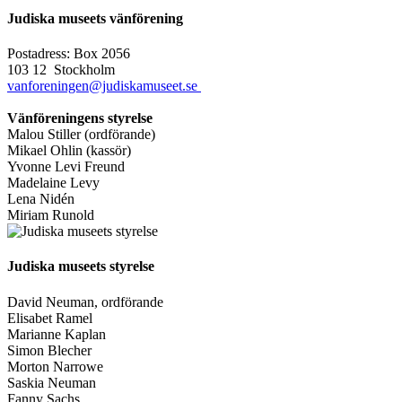
Judiska museets vänförening
Postadress: Box 2056
103 12 Stockholm
vanforeningen@judiskamuseet.se
Vänföreningens styrelse
Malou Stiller (ordförande)
Mikael Ohlin (kassör)
Yvonne Levi Freund
Madelaine Levy
Lena Nidén
Miriam Runold
Judiska museets styrelse
David Neuman, ordförande
Elisabet Ramel
Marianne Kaplan
Simon Blecher
Morton Narrowe
Saskia Neuman
Fanny Sachs