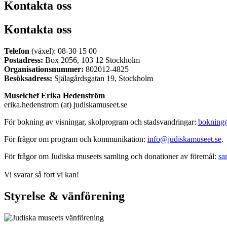
Kontakta oss
Kontakta oss
Telefon
(växel): 08-30 15 00
Postadress:
Box 2056, 103 12 Stockholm
Organisationsnummer:
802012-4825
Besöksadress:
Själagårdsgatan 19, Stockholm
Museichef Erika Hedenström
erika.hedenstrom (at) judiskamuseet.se
För bokning av visningar, skolprogram och stadsvandringar:
bokning
För frågor om program och kommunikation:
info@judiskamuseet.se
.
För frågor om Judiska museets samling och donationer av föremål:
sa
Vi svarar så fort vi kan!
Styrelse & vänförening