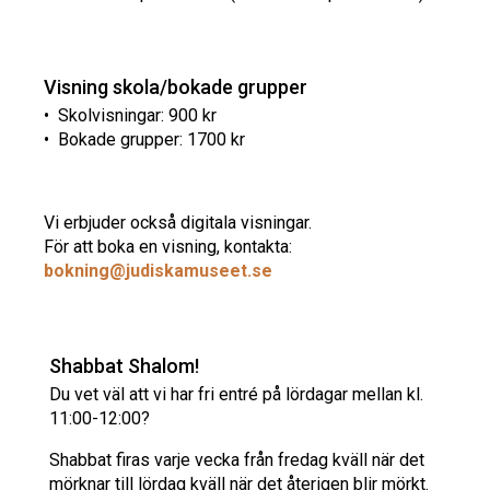
Visning skola/bokade grupper
• Skolvisningar: 900 kr
• Bokade grupper: 1700 kr
Vi erbjuder också digitala visningar.
För att boka en visning, kontakta:
bokning@judiskamuseet.se
Shabbat Shalom!
Du vet väl att vi har fri entré på lördagar mellan kl.
11:00-12:00?
Shabbat firas varje vecka från fredag kväll när det
mörknar till lördag kväll när det återigen blir mörkt.