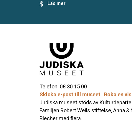
Läs mer
Telefon: 08 30 15 00
Skicka e-post till museet
Boka en vi
Judiska museet stöds av Kulturdeparte
Familjen Robert Weils stiftelse, Anna &
Blecher med flera.