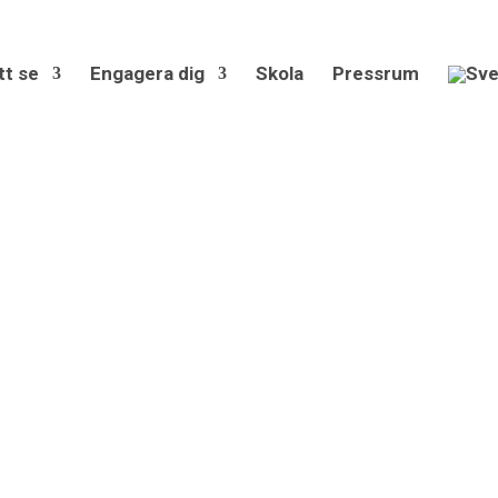
tt se
Engagera dig
Skola
Pressrum
ONSTNÄRLIGA NED