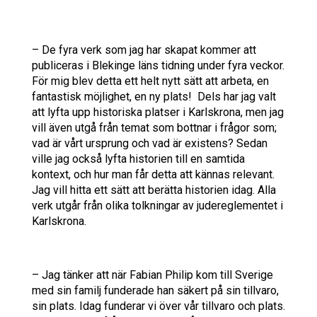
– De fyra verk som jag har skapat kommer att
publiceras i Blekinge läns tidning under fyra veckor.
För mig blev detta ett helt nytt sätt att arbeta, en
fantastisk möjlighet, en ny plats! Dels har jag valt
att lyfta upp historiska platser i Karlskrona, men jag
vill även utgå från temat som bottnar i frågor som;
vad är vårt ursprung och vad är existens? Sedan
ville jag också lyfta historien till en samtida
kontext, och hur man får detta att kännas relevant.
Jag vill hitta ett sätt att berätta historien idag. Alla
verk utgår från olika tolkningar av judereglementet i
Karlskrona.
– Jag tänker att när Fabian Philip kom till Sverige
med sin familj funderade han säkert på sin tillvaro,
sin plats. Idag funderar vi över vår tillvaro och plats.