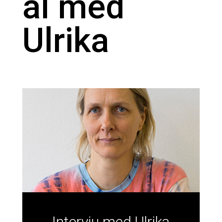
al med
Ulrika
Intervju med Ulrika