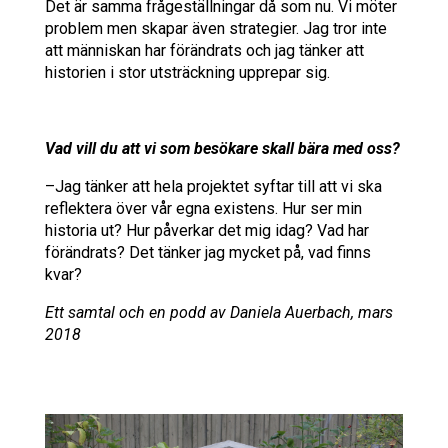
Det är samma frågeställningar då som nu. Vi möter
problem men skapar även strategier. Jag tror inte
att människan har förändrats och jag tänker att
historien i stor utsträckning upprepar sig.
Vad vill du att vi som besökare skall bära med oss?
–Jag tänker att hela projektet syftar till att vi ska
reflektera över vår egna existens. Hur ser min
historia ut? Hur påverkar det mig idag? Vad har
förändrats? Det tänker jag mycket på, vad finns
kvar?
Ett samtal och en podd av Daniela Auerbach, mars
2018