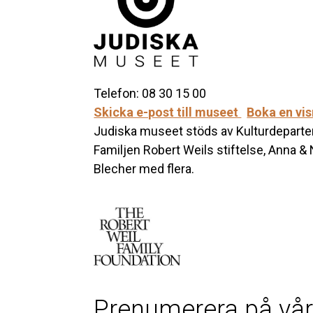
Telefon: 08 30 15 00
Skicka e-post till museet
Boka en vi
Judiska museet stöds av Kulturdeparte
Familjen Robert Weils stiftelse, Anna &
Blecher med flera.
Prenumerera på vår