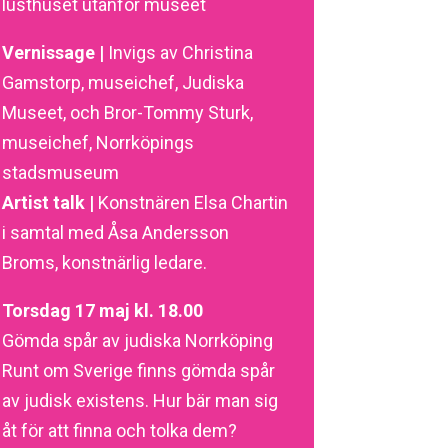
lusthuset utanför museet
Vernissage |
Invigs av Christina
Gamstorp, museichef, Judiska
Museet, och Bror-Tommy Sturk,
museichef, Norrköpings
stadsmuseum
Artist talk |
Konstnären Elsa Chartin
i samtal med Åsa Andersson
Broms, konstnärlig ledare.
Torsdag 17 maj kl. 18.00
Gömda spår av judiska Norrköping
Runt om Sverige finns gömda spår
av judisk existens. Hur bär man sig
åt för att finna och tolka dem?