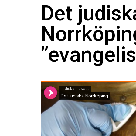
Det judisk
Norrköpin
”evangelis