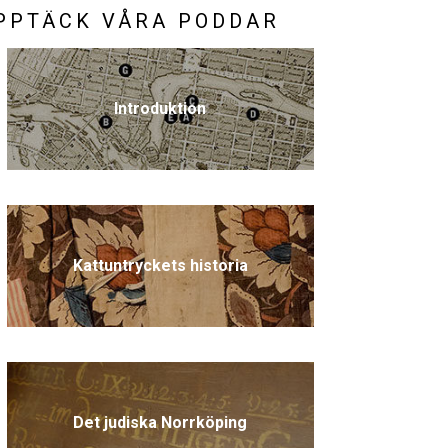
PPTÄCK VÅRA PODDAR
Introduktion
Kattuntryckets historia
Det judiska Norrköping