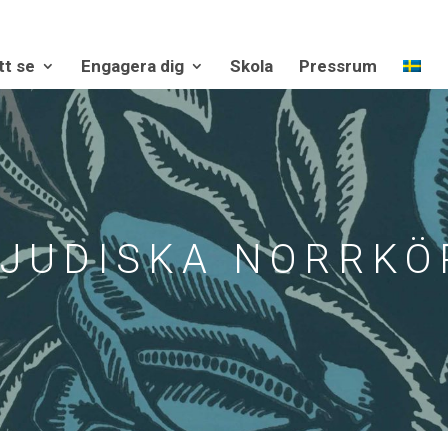
tt se
Engagera dig
Skola
Pressrum
 JUDISKA NORRKÖ