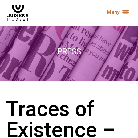
Meny
PRESS
Traces of
Existence –