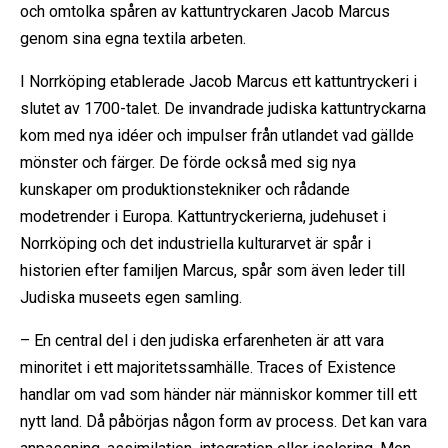
och omtolka spåren av kattuntryckaren Jacob Marcus
genom sina egna textila arbeten.
I Norrköping etablerade Jacob Marcus ett kattuntryckeri i
slutet av 1700-talet. De invandrade judiska kattuntryckarna
kom med nya idéer och impulser från utlandet vad gällde
mönster och färger. De förde också med sig nya
kunskaper om produktionstekniker och rådande
modetrender i Europa. Kattuntryckerierna, judehuset i
Norrköping och det industriella kulturarvet är spår i
historien efter familjen Marcus, spår som även leder till
Judiska museets egen samling.
– En central del i den judiska erfarenheten är att vara
minoritet i ett majoritetssamhälle. Traces of Existence
handlar om vad som händer när människor kommer till ett
nytt land. Då påbörjas någon form av process. Det kan vara