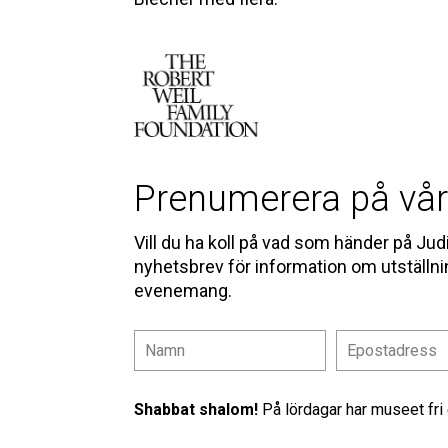
Prenumerera på vår
Vill du ha koll på vad som händer på J
nyhetsbrev för information om utställn
evenemang.
Shabbat shalom!
På lördagar har museet fri