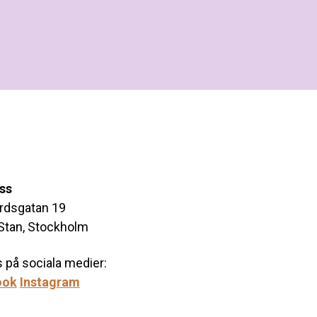
oss
årdsgatan 19
Stan, Stockholm
s på sociala medier:
ook
Instagram