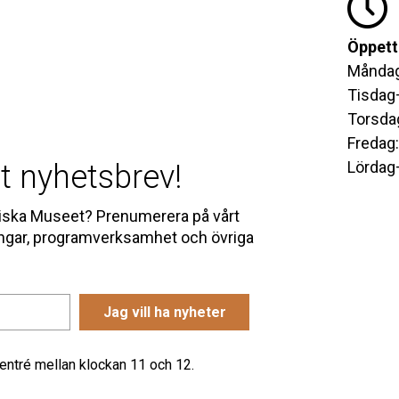
Öppett
Måndag
Tisdag
Torsda
Fredag
Lördag
t nyhetsbrev!
udiska Museet? Prenumerera på vårt
ingar, programverksamhet och övriga
 entré mellan klockan 11 och 12.