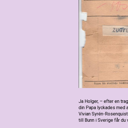
Ja Holger, – efter en trag
din Papa lyckades med at
Vivian Syrén-Rosenquist 
till Bunn i Sverige får du