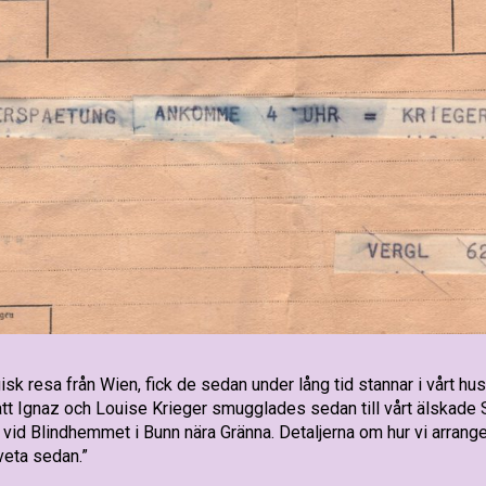
isk resa från Wien, fick de sedan under lång tid stannar i vårt hus
t Ignaz och Louise Krieger smugglades sedan till vårt älskade Sv
vid Blindhemmet i Bunn nära Gränna. Detaljerna om hur vi arrang
 veta sedan.”