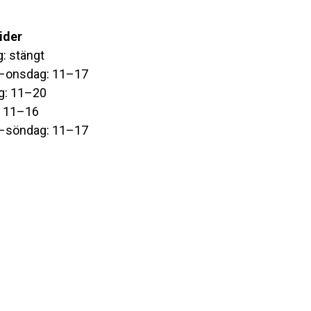
ider
: stängt
–onsdag: 11–17
g: 11–20
: 11–16
–söndag: 11–17