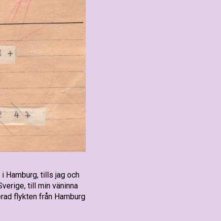
 i Hamburg, tills jag och
erige, till min väninna
erad flykten från Hamburg