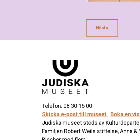
Nästa
Telefon: 08 30 15 00
Skicka e-post till museet
Boka en vi
Judiska museet stöds av Kulturdeparte
Familjen Robert Weils stiftelse, Anna &
Blecher med flera.