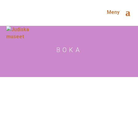
Meny
BOKA