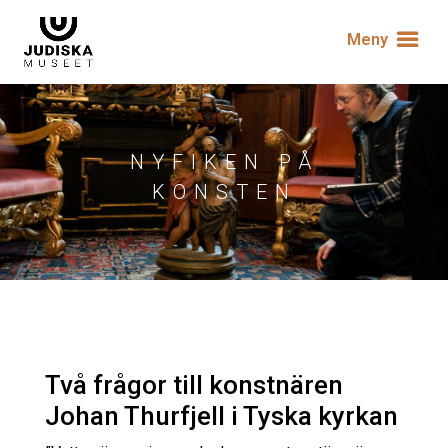
Meny
NYFIKEN PÅ
KONSTEN
Två frågor till konstnären
Johan Thurfjell i Tyska kyrkan