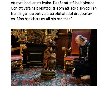
ett nytt land, en ny kyrka. Det är att stå helt blottad.
Och att vara helt blottad, är som att söka skydd i en
främlings hus och vara så blöt att det droppar av
en. Man har klätts av all sin stolthet.”