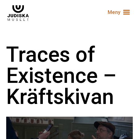
Meny
Traces of
Existence –
Kräftskivan