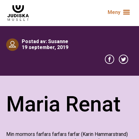
Meny
Postad av: Susanne
19 september, 2019
Maria Renat
Min mormors farfars farfars farfar (Karin Hammarstrand)