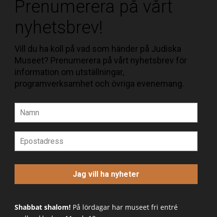
Prenumerera på vårt
nyhetsbrev!
Vill du ha koll på vad som händer på Judiska
Museet? Prenumerera på vårt nyhetsbrev för
information om utställningar,
programverksamhet och övriga evenemang.
Shabbat shalom!
På lördagar har museet fri entré