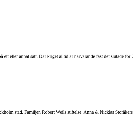
på ett eller annat sätt. Där kriget alltid är närvarande fast det slutade för
kholm stad, Familjen Robert Weils stiftelse, Anna & Nicklas Storåkers