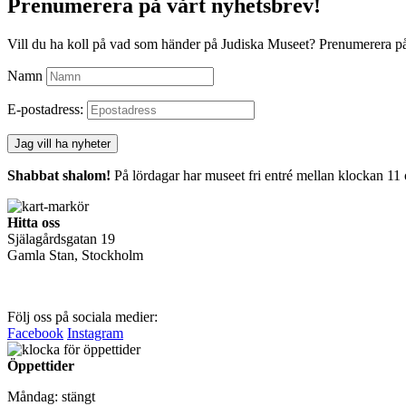
Prenumerera på vårt nyhetsbrev!
Vill du ha koll på vad som händer på Judiska Museet? Prenumerera på
Namn
E-postadress:
Shabbat shalom!
På lördagar har museet fri entré mellan klockan 11
Hitta oss
Själagårdsgatan 19
Gamla Stan, Stockholm
Följ oss på sociala medier:
Facebook
Instagram
Öppettider
Måndag: stängt